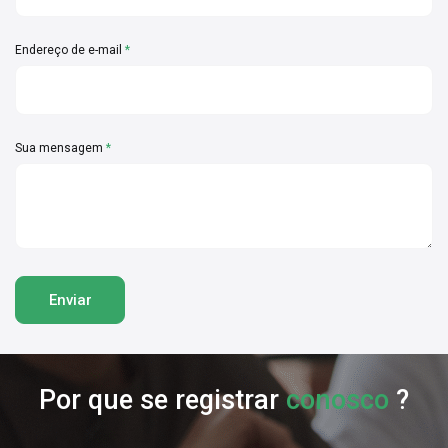
Endereço de e-mail
*
Sua mensagem
*
Por que se registrar
conosco
?