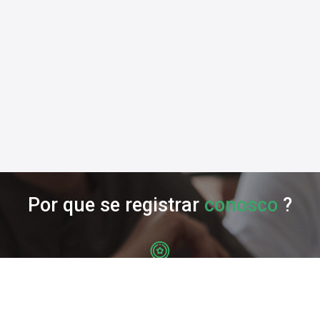
Por que se registrar
conosco
?
Seja reconhecido por sua
experiência